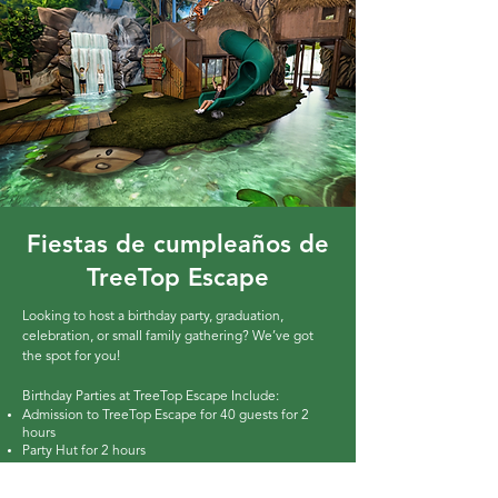
Fiestas de cumpleaños de
TreeTop Escape
Looking to host a birthday party, graduation,
celebration, or small family gathering? We’ve got
the spot for you!
Birthday Parties at TreeTop Escape Include:​
Admission to TreeTop Escape for 40 guests for 2
hours
Party Hut for 2 hours
24 cupcakes