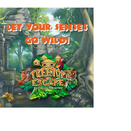
LET YOUR SENSES
GO WILD!