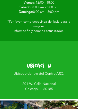
Viernes
: 12:00 - 18:00
Sábado:
8:00 am - 5:00 pm
Domingo:
8:00 am - 5:00 pm
*Por favor, compruebe
Línea de lluvia
para la
mayoría
Información y horarios actualizados.
Ubicación
Ubicado dentro del Centro ARC.
201 W. Calle Nacional
Chicago, IL 60185