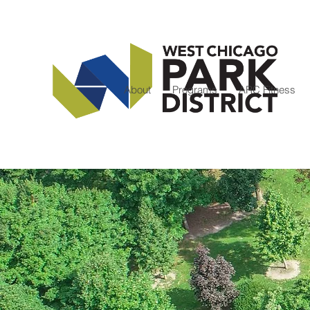
About
Programs
ARC Fitness