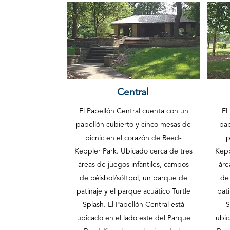
Central
El Pabellón Central cuenta con un
El
pabellón cubierto y cinco mesas de
pab
picnic en el corazón de Reed-
p
Keppler Park. Ubicado cerca de tres
Kepp
áreas de juegos infantiles, campos
áre
de béisbol/sóftbol, un parque de
de
patinaje y el parque acuático Turtle
pati
Splash. El Pabellón Central está
S
ubicado en el lado este del Parque
ubic