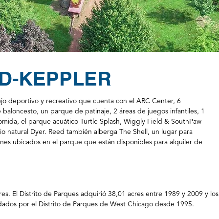
D-KEPPLER
o deportivo y recreativo que cuenta con el ARC Center, 6
baloncesto, un parque de patinaje, 2 áreas de juegos infantiles, 1
omida, el parque acuático Turtle Splash, Wiggly Field & SouthPaw
o natural Dyer. Reed también alberga The Shell, un lugar para
lones ubicados en el parque que están disponibles para alquiler de
. El Distrito de Parques adquirió 38,01 acres entre 1989 y 2009 y los
dados por el Distrito de Parques de West Chicago desde 1995.