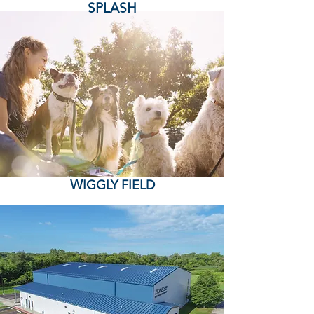
SPLASH
W
IGGLY FIELD