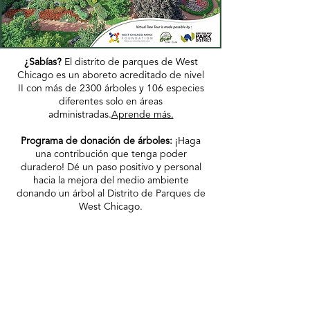
¿Sabías?
El distrito de parques de West
Chicago es un aboreto acreditado de nivel
II con más de 2300 árboles y 106 especies
diferentes solo en áreas
administradas.
Aprende más.
Programa de donación de árboles:
¡Haga
una contribución que tenga poder
duradero! Dé un paso positivo y personal
hacia la mejora del medio ambiente
donando un árbol al Distrito de Parques de
West Chicago.
Descargar formulario de donación de árboles
Informar una inquietud
¿Tiene una emergencia? Por favor llame